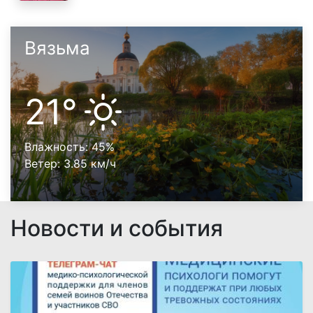
Вязьма
21°
Влажность:
45%
Ветер:
3.85 км/ч
Новости и события