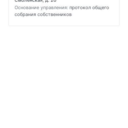
Смоленская, д. 20
Основание управления:
протокол общего
собрания собственников